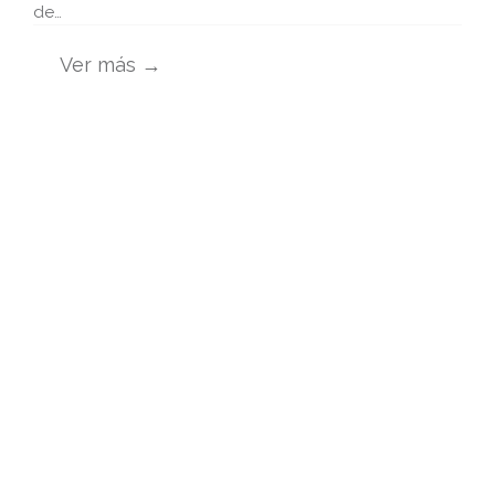
de…
Ver más →