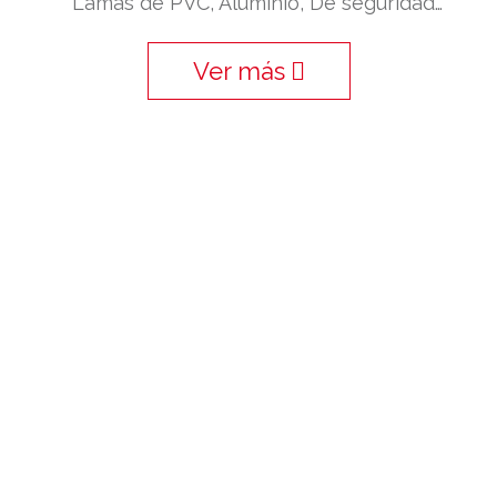
Lamas de PVC, Aluminio, De seguridad…
Ver más