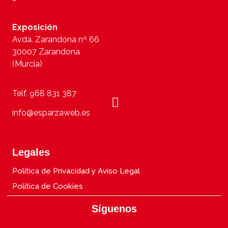
Exposición
Avda. Zarandona nº 66
30007 Zarandona
(Murcia)
Telf. 968 831 387
info@esparzaweb.es
Legales
Política de Privacidad y Aviso Legal
Política de Cookies
Síguenos