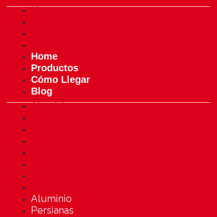
Home
Productos
Cómo Llegar
Blog
Home
Productos
Cómo Llegar
Blog
Aluminio
Persianas
Protección Solar
Mosquiteras
Toldos
Cortinas de cristal
Pérgolas
Deco Interior
Aluminio
Persianas