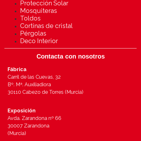
Protección Solar
Mosquiteras
Toldos
Cortinas de cristal
Pérgolas
Deco Interior
Contacta con nosotros
Fábrica
Carril de las Cuevas, 32
Bº. Mª. Auxiliadiora
30110 Cabezo de Torres (Murcia)
Exposición
Avda. Zarandona nº 66
30007 Zarandona
(Murcia)