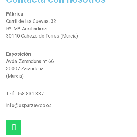
Fábrica
Carril de las Cuevas, 32
Bº. Mª. Auxiliadiora
30110 Cabezo de Torres (Murcia)
Exposición
Avda. Zarandona nº 66
30007 Zarandona
(Murcia)
Telf. 968 831 387
info@esparzaweb.es