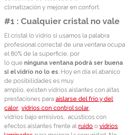
climatización y mejorar en confort.
#1 : Cualquier cristal no vale
El cristal (o vidrio si usamos la palabra
profesional correcta) de una ventana ocupa
el 80% de la superficie, por
lo que
ninguna ventana podrá ser buena
si el vidrio no lo es
. Hoy en día el abanico
de posibilidades es muy
amplio, existen vidrios aislantes con altas
prestaciones para
aislarse del frío y del
calor
,
vidrios con control solar
,
vidrios bajo emisivos, acústicos con
efectos aislantes frente al
ruido
o
vidrios
laminados
para mejorar la seguridad. No