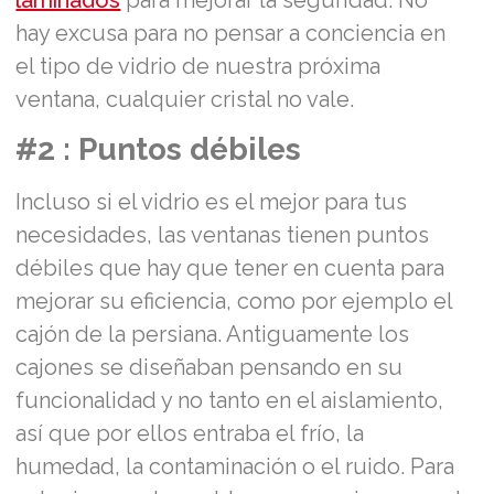
hay excusa para no pensar a conciencia en
el tipo de vidrio de nuestra próxima
ventana, cualquier cristal no vale.
#2 : Puntos débiles
Incluso si el vidrio es el mejor para tus
necesidades, las ventanas tienen puntos
débiles que hay que tener en cuenta para
mejorar su eficiencia, como por ejemplo el
cajón de la persiana. Antiguamente los
cajones se diseñaban pensando en su
funcionalidad y no tanto en el aislamiento,
así que por ellos entraba el frío, la
humedad, la contaminación o el ruido. Para