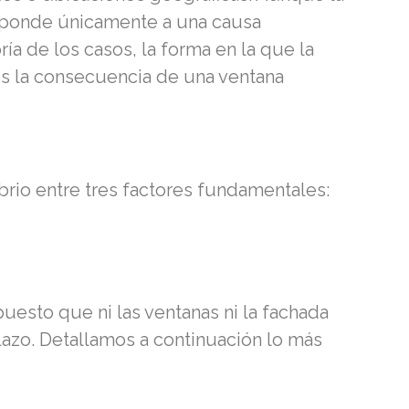
responde únicamente a una causa
ía de los casos, la forma en la que la
 es la consecuencia de una ventana
brio entre tres factores fundamentales:
uesto que ni las ventanas ni la fachada
plazo. Detallamos a continuación lo más