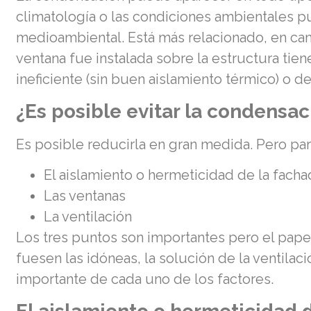
climatología o las condiciones ambientales pu
medioambiental. Está más relacionado, en cambi
ventana fue instalada sobre la estructura tie
ineficiente (sin buen aislamiento térmico) o de
¿Es posible evitar la condensac
Es posible reducirla en gran medida. Pero par
El aislamiento o hermeticidad de la facha
Las ventanas
La ventilación
Los tres puntos son importantes pero el papel
fuesen las idóneas, la solución de la ventilac
importante de cada uno de los factores.