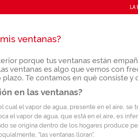
LA
 mis ventanas?
terior porque tus ventanas están empañ
as ventanas es algo que vemos con fre
 plazo. Te contamos en qué consiste y 
ón en las ventanas?
 cual el vapor de agua, presente en el aire, se
ca el vapor de agua, que está en el aire, es infe
do se origina dentro de los hogares produce pe
uialmente, “las ventanas lloran”.