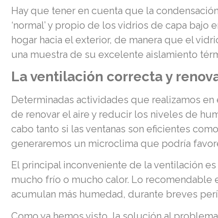
Hay que tener en cuenta que la condensación
‘normal’ y propio de los vidrios de capa bajo 
hogar hacia el exterior, de manera que el vid
una muestra de su excelente aislamiento tér
La ventilación correcta y renova
Determinadas actividades que realizamos en e
de renovar el aire y reducir los niveles de hu
cabo tanto si las ventanas son eficientes como
generaremos un microclima que podría favorec
El principal inconveniente de la ventilación 
mucho frío o mucho calor. Lo recomendable es
acumulan más humedad, durante breves períod
Como ya hemos visto, la solución al problema 