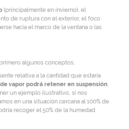
o
(principalmente en invierno), el
nto de ruptura con el exterior, el foco
erse hacia el marco de la ventana o las
r primero algunos conceptos:
nte relativa a la cantidad que estaría
 de vapor podrá retener en suspensión
.
r un ejemplo ilustrativo, si nos
amos en una situación cercana al 100% de
podría recoger el 50% de la humedad