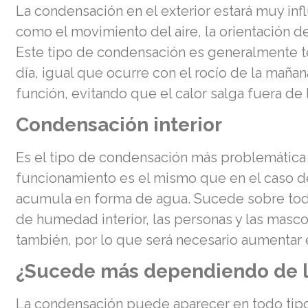
La condensación en el exterior estará muy inf
como el movimiento del aire, la orientación d
Este tipo de condensación es generalmente t
día, igual que ocurre con el rocío de la maña
función, evitando que el calor salga fuera de 
Condensación interior
Es el tipo de condensación más problemática y
funcionamiento es el mismo que en el caso de 
acumula en forma de agua. Sucede sobre todo 
de humedad interior, las personas y las masco
también, por lo que será necesario aumentar el
¿Sucede más dependiendo de l
La condensación puede aparecer en todo tipo 