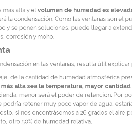
s más alta y el
volumen de humedad es elevad
ntará la condensación. Como las ventanas son el pu
mpo y se ponen soluciones, puede llegar a extend
 corrosión y moho.
nta
ensación en las ventanas, resulta útil explica
taje, de la cantidad de humedad atmosférica prese
 más alta sea la temperatura, mayor cantidad
enda, menor será el poder de retención. Por pone
e podría retener muy poco vapor de agua, estarí
esto, si nos encontrásemos a 26 grados el aire 
nto, otro 50% de humedad relativa.