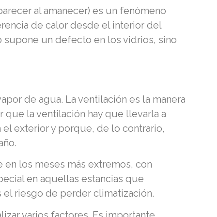
aparecer al amanecer) es un fenómeno
rencia de calor desde el interior del
o supone un defecto en los vidrios, sino
apor de agua. La ventilación es la manera
 que la ventilación hay que llevarla a
el exterior y porque, de lo contrario,
año.
nte en los meses más extremos, con
pecial en aquellas estancias que
l riesgo de perder climatización.
izar varios factores. Es importante