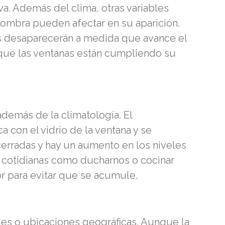
va. Además del clima, otras variables
 sombra pueden afectar en su aparición.
os desaparecerán a medida que avance el
a que las ventanas están cumpliendo su
además de la climatología. El
 con el vidrio de la ventana y se
erradas y hay un aumento en los niveles
es cotidianas como ducharnos o cocinar
ior para evitar que se acumule.
des o ubicaciones geográficas. Aunque la