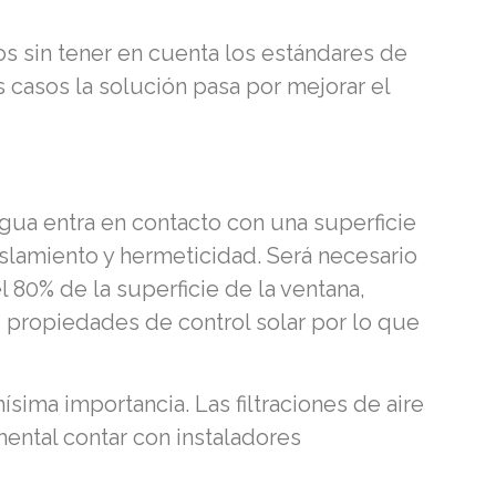
s sin tener en cuenta los estándares de
 casos la solución pasa por mejorar el
ua entra en contacto con una superficie
aislamiento y hermeticidad. Será necesario
 80% de la superficie de la ventana,
 propiedades de control solar por lo que
sima importancia. Las filtraciones de aire
mental contar con instaladores