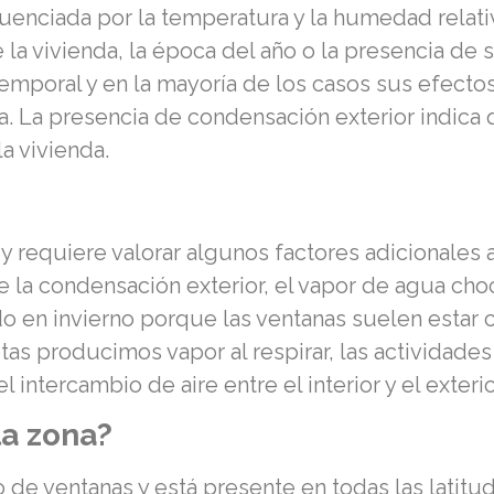
luenciada por la temperatura y la humedad relati
e la vivienda, la época del año o la presencia de
emporal y en la mayoría de los casos sus efect
na. La presencia de condensación exterior indic
la vivienda.
 requiere valorar algunos factores adicionales 
la condensación exterior, el vapor de agua choca
en invierno porque las ventanas suelen estar c
tas producimos vapor al respirar, las actividad
 intercambio de aire entre el interior y el exter
a zona?
de ventanas y está presente en todas las latitu