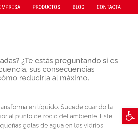
 EMPRESA
PRODUCTOS
BLOG
CONTACTA
adas? ¿Te estás preguntando si es
cuencia, sus consecuencias
cómo reducirla al máximo.
 transforma en líquido. Sucede cuando la
Abrir
rior al punto de rocío del ambiente. Este
queñas gotas de agua en los vidrios