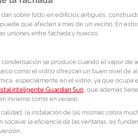
de la fachada
dan sobre todo en edificios antiguos, construido
 y puede que afecten a más de un vecino. En estos
las uniones entre fachada y huecos.
condensación se produce cuando el vapor de ag
 marco como el vidrio ofrezcan un buen nivel de 
mica, especialmente en el vidrio, ya que ocupa el
ristal inteligente Guardian Sun
, que además tiene
 en invierno como en verano.
alidad, la instalación de las mismas cobra muchí
socavar la eficiencia de las ventanas, es funda
versión.