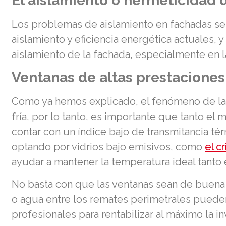
El aislamiento o hermeticidad 
Los problemas de aislamiento en fachadas se 
aislamiento y eficiencia energética actuales,
aislamiento de la fachada, especialmente en 
Ventanas de altas prestaciones
Como ya hemos explicado, el fenómeno de la 
fría, por lo tanto, es importante que tanto el
contar con un índice bajo de transmitancia tér
optando por vidrios bajo emisivos, como
el c
ayudar a mantener la temperatura ideal tanto
No basta con que las ventanas sean de buena c
o agua entre los remates perimetrales pueden 
profesionales para rentabilizar al máximo la in