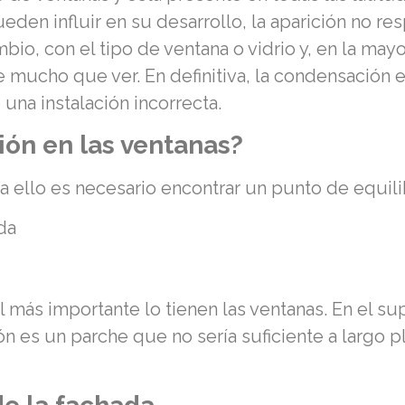
eden influir en su desarrollo, la aparición no 
o, con el tipo de ventana o vidrio y, en la mayor
ne mucho que ver. En definitiva, la condensación
 una instalación incorrecta.
ión en las ventanas?
a ello es necesario encontrar un punto de equili
da
 más importante lo tienen las ventanas. En el sup
ión es un parche que no sería suficiente a largo 