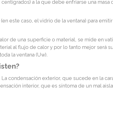
 centígrados) a la que debe enfriarse una masa 
(en este caso, el vidrio de la ventana) para emitir
e calor de una superficie o material, se mide en 
erial al flujo de calor y por lo tanto mejor será su
toda la ventana (Uw).
isten?
 La condensación exterior, que sucede en la car
nsación interior, que es síntoma de un mal aisl