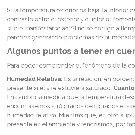
Si la temperatura exterior es baja, la interior e
contraste entre el exterior y el interior fome
suele manifestarse ahí.Si no se corrige a tie
paredes generando problemas de humedades,
Algunos puntos a tener en cue
Para poder comprender el fenómeno de la cond
Humedad Relativa:
Es la relación, en porcen
presente si el aire estuviera saturado.
Cuanto
En cambio, a medida que la temperatura desci
encontrásemos a 10 grados centígrados el air
humedad relativa. Mientras que, en otro supu
presente en el ambiente y tendríamos, por ta