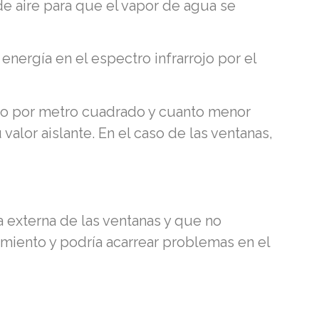
de aire para que el vapor de agua se
 energía en el espectro infrarrojo por el
vatio por metro cuadrado y cuanto menor
 valor aislante. En el caso de las ventanas,
a externa de las ventanas y que no
amiento y podría acarrear problemas en el