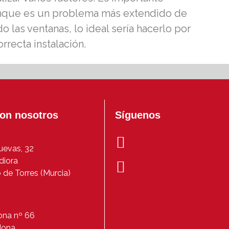
 Aunque es un problema más extendido de
 las ventanas, lo ideal sería hacerlo por
rrecta instalación.
con nosotros
Síguenos
Cuevas, 32
adiora
de Torres (Murcia)
ona nº 66
dona