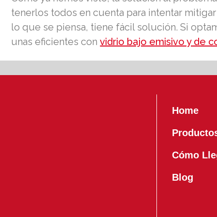
tenerlos todos en cuenta para intentar mitig
lo que se piensa, tiene fácil solución. Si opt
unas eficientes con
vidrio bajo emisivo y de c
Home
Producto
Cómo Lle
Blog