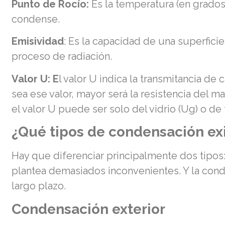
Punto de Rocío:
Es la temperatura (en grados
condense.
Emisividad
: Es la capacidad de una superficie 
proceso de radiación.
Valor U: E
l valor U indica la transmitancia d
sea ese valor, mayor será la resistencia del mat
el valor U puede ser solo del vidrio (Ug) o de 
¿Qué tipos de condensación ex
Hay que diferenciar principalmente dos tipos:
plantea demasiados inconvenientes. Y la conde
largo plazo.
Condensación exterior