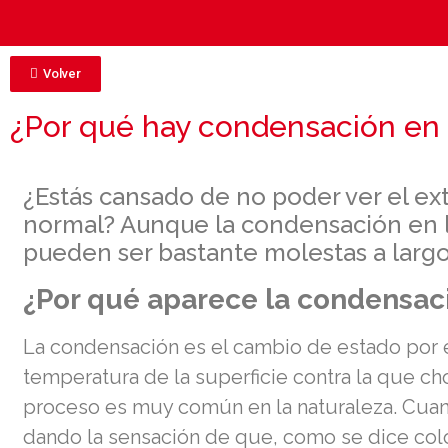
Volver
¿Por qué hay condensación en
¿Estás cansado de no poder ver el ex
normal? Aunque la condensación en l
pueden ser bastante molestas a largo
¿Por qué aparece la condensaci
La condensación es el cambio de estado por el
temperatura de la superficie contra la que cho
proceso es muy común en la naturaleza. Cuan
dando la sensación de que, como se dice coloq