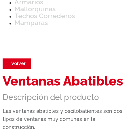
Armarios
Mallorquinas
Techos Correderos
Mamparas
Volver
Ventanas Abatibles
Descripción del producto
Las ventanas abatibles y oscilobatientes son dos
tipos de ventanas muy comunes en la
construcción.