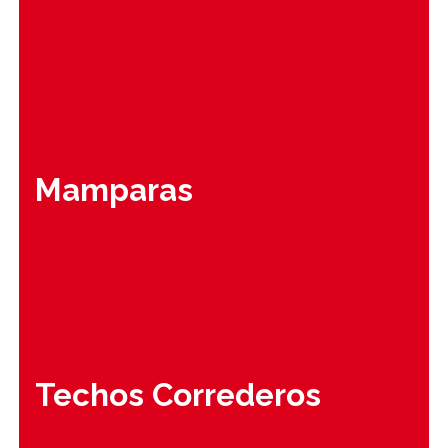
Mamparas
Techos Correderos