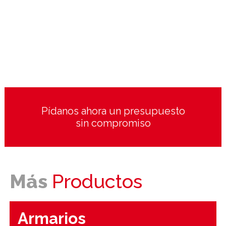
Pídanos ahora un presupuesto
sin compromiso
Más
Productos
Armarios