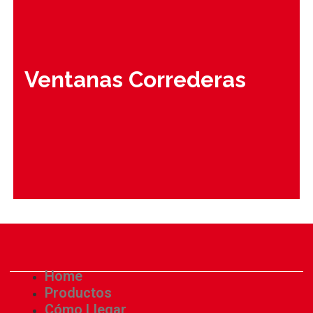
Ventanas Correderas
Home
Productos
Cómo Llegar