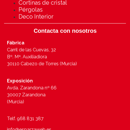
Cortinas de cristal
Pérgolas
Deco Interior
Contacta con nosotros
Fábrica
Carril de las Cuevas, 32
Bº. Mª. Auxiliadiora
30110 Cabezo de Torres (Murcia)
Exposición
Avda. Zarandona nº 66
30007 Zarandona
(Murcia)
Telf. 968 831 387
info@esparzaweb.es