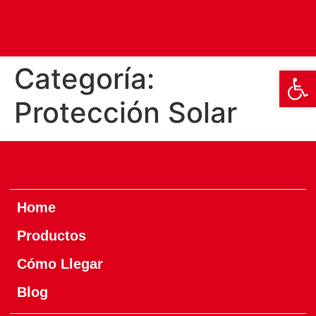
Categoría:
Abrir
Protección Solar
Home
Productos
Cómo Llegar
Blog