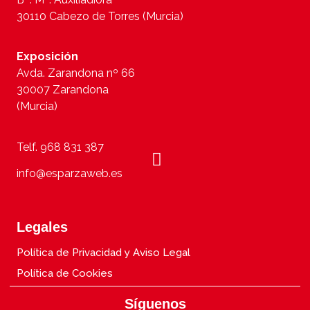
30110 Cabezo de Torres (Murcia)
Exposición
Avda. Zarandona nº 66
30007 Zarandona
(Murcia)
Telf. 968 831 387
info@esparzaweb.es
Legales
Política de Privacidad y Aviso Legal
Política de Cookies
Síguenos