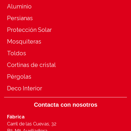
Aluminio
Persianas
Protección Solar
Mosquiteras
Toldos
Cortinas de cristal
Pérgolas
Deco Interior
Contacta con nosotros
Fábrica
Carril de las Cuevas, 32
Bº. Mª. Auxiliadiora